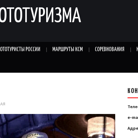
ОТОТУРИЗМА
ОТОТУРИСТЫ РОССИИ
МАРШРУТЫ КСМ
СОРЕВНОВАНИЯ
КО
НАЯ
Теле
e-mai
Адре