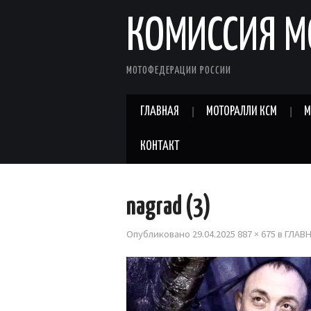
КОМИССИЯ М
МОТОФЕДЕРАЦИИ РОССИИ
ГЛАВНАЯ
МОТОРАЛЛИ КСМ
М
КОНТАКТ
nagrad (3)
Опубликовано
29.04.2025
887 × 675
в
ГЛАВ