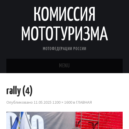
КОМИССИЯ
МОТОТУРИЗМА
МОТОФЕДЕРАЦИИ РОССИИ
MENU
ГЛАВНАЯ
rally (4)
МОТОРАЛЛИ КСМ
Опубликовано
11.05.2025
1200 × 1600
в
ГЛАВНАЯ
МОТОТУРИСТЫ РОССИИ
МАРШРУТЫ КСМ