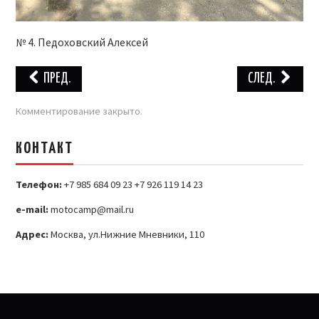
№ 4. Педоховский Алексей
ПРЕД.
СЛЕД.
Комментирование закрыто.
КОНТАКТ
Телефон:
+7 985 684 09 23 +7 926 119 14 23
e-mail:
motocamp@mail.ru
Адрес:
Москва, ул.Нижние Мневники, 110