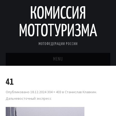
КОМИССИЯ
МОТОТУРИЗМА
МОТОФЕДЕРАЦИИ РОССИИ
MENU
ГЛАВНАЯ
41
МОТОРАЛЛИ КСМ
Опубликовано
18.12.2024
304 × 403
в
Станислав Клавкин.
Дальневосточный экспресс
МОТОТУРИСТЫ РОССИИ
МАРШРУТЫ КСМ