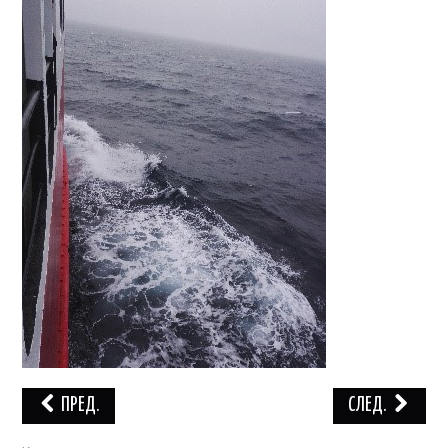
СОРЕВНОВАНИЯ
КОМАНДА
ИСТОРИЯ
КОНТАКТ
ПРЕД.
СЛЕД.